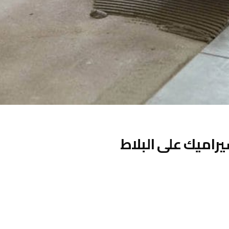
راميك على البلاط