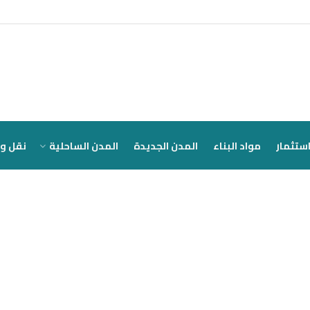
ستثمار
مواد البناء
المدن الجديدة
المدن الساحلية
نقل و