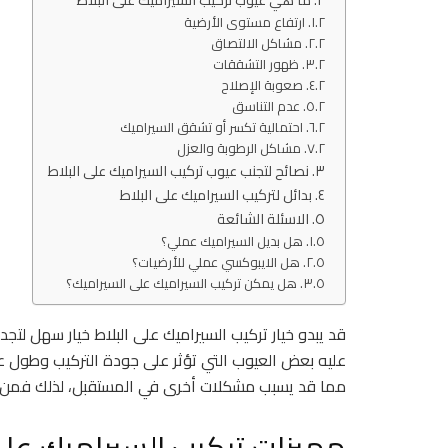
ارتفاع مستوى الأرضية
مشاكل الالتصاق
ظهور التشققات
صعوبة الإصلاح
عدم التناسق
احتمالية تكسر أو تشقق السيراميك
مشاكل الرطوبة والعزل
نصائح لتجنب عيوب تركيب السيراميك على البلاط
بدائل لتركيب السيراميك على البلاط
الاسئلة الشائعة
هل بديل السيراميك عملي؟
هل الايبوكسي عملي للأرضيات؟
هل يمكن تركيب السيراميك على السيراميك؟
قد يبدو خيار تركيب السيراميك على البلاط خيار سهل لتجدي
عليه بعض العيوب التي تؤثر على جودة التركيب وطول عم
مما قد يسبب مشكلات أخرى في المستقبل، لذلك فمن الم
مميزات تركيب السيراميك على