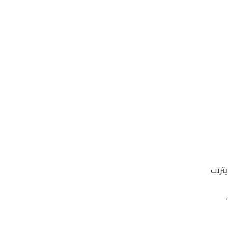
يترتب