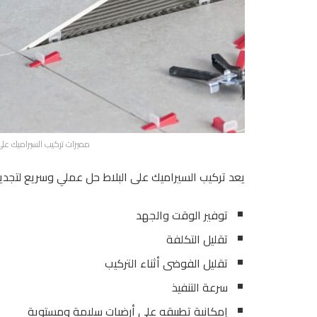
مميزات تركيب السيراميك على
يعد تركيب السيراميك على البلاط حل عملي وسريع لتجديد
توفير الوقت والجهد
تقليل التكلفة
تقليل الفوضى أثناء التركيب
سرعة التنفيذ
إمكانية تطبيقه على أرضيات سليمة ومستوية