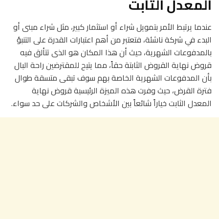
المعدل الثابت
عندما يرتبط الأمر بتمويل شراء أو استثمار كبير، مثل شراء مبنى أو
البدء في شركة ناشئة، فتعتبر من أهم اعتبارات القدرة على التنبؤ
بالمدفوعات الشهرية، حيث أن هذا المكان هو الذى تتألق فيه
قروض نهاية القروض الثابتة حقاً، مما يتيح للمقترضين راحة البال
بأن المدفوعات الشهرية الخاصة بهم سوف تبقى متسقة طوال
فترة القرض، حيث وفرت هذه الميزة الرئيسية قروض نهاية
المعدل الثابت خياراً شائعاً بين الأشخاص والشركات على حد سواء.