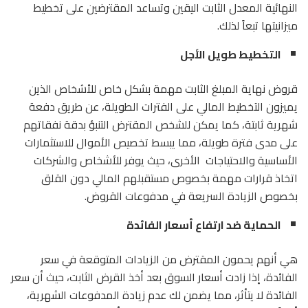
النهائية المعدل الثابت اليقين وتساعد المقترضين على تخطيط
ميزانيتها تبعاً لذلك.
التخطيط طويل الأجل
قروض نهاية المبلغ الثابت مهمة بشكل خاص للأشخاص الذين
يميزون التخطيط المالي على الفترات الطويلة، عن طريق دفعة
شهرية ثابتة، كما يمكن للشخص المقترض التنبؤ بدقة نفقاتهم
على مدى فترة طويلة، مما يبسط تخصيص الأموال للاستثمارات
الأساسية والاحتياجات الأخرى، حيث يوفر للأشخاص والشركات
اتخاذ قرارات مهمة بخصوص مستقبلهم المالي دون القلق
بخصوص الزيادة السريعة في مدفوعات القروض.
الحماية ضد ارتفاع أسعار الفائدة
هي أنهم يحمون المقترض من الزيادات المتوقعة في سعر
الفائدة، إذا زادت أسعار السوق بعد أخذ القرض الثابت، حيث أن سعر
الفائدة لا يتأثر، مما يضمن لك عدم زيادة المدفوعات الشهرية،