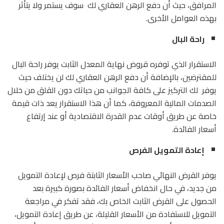
المرافق، حيث أن دفع الرهن العقاري لك سوف يستمر ولا يتأثر
بهذه العوامل الأخرى.
راحة البال
الاستقرار الذي توفره قروض نهاية المعدل الثابت يوفر راحة البال
للمقترضين، بالإضافة أن دفع الرهن العقاري لك لن يختلف حيث
يوفر لك التركيز على كافة الجوانب من حياتك دون القلق من خلال
الصدمات المالية المعروفة، كما أن هذا الاستقرار يعد ذات قيمة
خاصة عن طريق أوقات عدم القدرة الاقتصادية أو عند إرتفاع
أسعار الفائدة.
إعادة التمويل الفرص
يوفر القرض النهائي صاحب الأسعار الثابتة فرص لإعادة التمويل
من جديد، في حال انخفاض أسعار الفائدة بصورة كبيرة بعد
الحصول على القرض الثابت الخاص بك، فقد تفكر في مراجعة
التمويل للاستفادة من الأسعار القليلة، عن طريق إعادة التمويل،