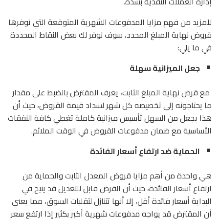
إدارة العملات النقدية بشدة.
للمزيد من فهم مزايا المدفوعات الشهرية المتوقعة التي توفرها
قروض نهاية المبلغ المحدد، سوف نوفر لك بعض النقاط المحددة
في ما يلي:
جعل الميزانية سهلة
مع قرض نهاية المبلغ الثابت، يعرف المقترض بالضبط على مقدار
ما يحتاجونه إلى تخصيصه كل شهر لسداد قيمة القروض، حيث أن
هذا يجعل من السهل تأسيس ميزانية كاملة تغطي كافة النفقات
الأساسية مع ضمان مدفوعات القروض في الوقت الملائم.
الحماية ضد ارتفاع أسعار الفائدة
هي واحدة من أهم مزايا قروض المعدل الثابت والحماية من
ارتفاع أسعار الفائدة، حيث أن القرض قابل للتعديل قد يتيح في
البداية أسعار فائدة أقل، إلا أنها تتنازل لتقلبات السوق، مما يعني
أن المقترض قد يواجه مدفوعات شهرية أكبر بكثير إذا ارتفع سعر