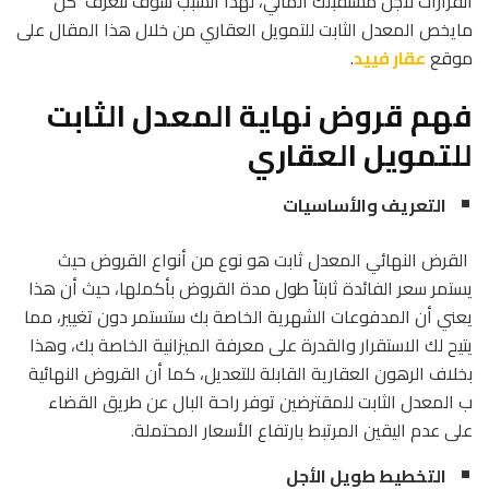
القرارات لأجل مستقبلك المالي، لهذا السبب سوف نتعرف كل
مايخص المعدل الثابت للتمويل العقاري من خلال هذا المقال على
موقع
عقار فييد
.
فهم قروض نهاية المعدل الثابت
للتمويل العقاري
التعريف والأساسيات
القرض النهائي المعدل ثابت هو نوع من أنواع القروض حيث
يستمر سعر الفائدة ثابتاً طول مدة القروض بأكملها، حيث أن هذا
يعني أن المدفوعات الشهرية الخاصة بك ستستمر دون تغيير، مما
يتيح لك الاستقرار والقدرة على معرفة الميزانية الخاصة بك، وهذا
بخلاف الرهون العقارية القابلة للتعديل، كما أن القروض النهائية
ب المعدل الثابت للمقترضين توفر راحة البال عن طريق القضاء
على عدم اليقين المرتبط بارتفاع الأسعار المحتملة.
التخطيط طويل الأجل