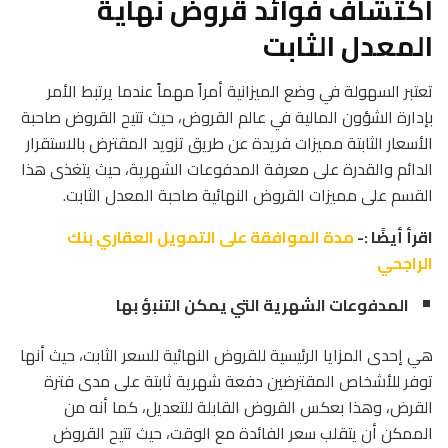
اكتشاف فوائد قروض نهاية
المعدل الثابت
تعتبر السهولة في وضع الميزانية أمراً مهماً عندما يرتبط الأمر
بإدارة الشؤون المالية في عالم القروض، حيث تتيح القروض صاحبة
الأسعار الثابتة مميزات فريدة عن طريق تزويد المقترض بالاستقرار
الدائم والقدرة على معرفة المدفوعات الشهرية، حيث يتغذى هذا
القسم على مميزات القروض النهائية صاحبة المعدل الثابت.
اقرأ أيضًا :-
مدة الموافقة على التمويل العقاري بنك
الراجحي
المدفوعات الشهرية التي يمكن التنبؤ بها
هي إحدى المزايا الرئيسية للقروض النهائية للسعر الثابت، حيث أنها
توفر للأشخاص المقترضين دفعة شهرية ثابتة على مدى فترة
القرض، وهذا بعكس القروض القابلة للتعديل، كما أنه من
الممكن أن يتقلب سعر الفائدة مع الوقت، حيث تتيح القروض