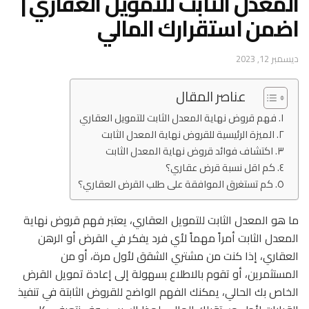
المعدل الثابت للتمويل العقاري |
اضمن استقرارك المالي
ديسمبر 12, 2023
عناصر المقال
فهم قروض نهاية المعدل الثابت للتمويل العقاري
الميزة الرئيسية للقروض نهاية المعدل الثابت
اكتشاف فوائد قروض نهاية المعدل الثابت
كم اقل نسبة قرض عقاري؟
كم تستغرق الموافقة على طلب القرض العقاري؟
ما هو المعدل الثابت للتمويل العقاري، يعتبر فهم قروض نهاية
المعدل الثابت أمراً مهماً لأي فرد يفكر في القرض أو الرهن
العقاري، إذا كنت من مشتري الشقق لأول مرة، أو من
المستثمرين، أو تقوم بالاطلاع بسهولة إلى إعادة تمويل القرض
الخاص بك الحالي، يمكنك الفهم الواضح للقروض الثابتة في تنفيذ