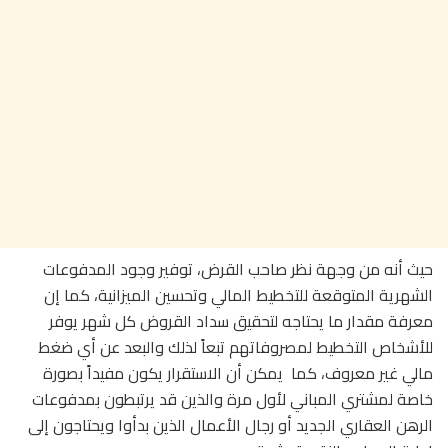
حيث أنه من وجهة نظر صاحب القرض، توفير وجود المدفوعات
الشهرية المتوقعة للتخطيط المالي وتحسين الميزانية، كما إن
معرفة مقدار ما يحتاجه لتحقيق سداد القروض كل شهر يوفر
للأشخاص التخطيط لمصروفاتهم تبعاً لذلك والبعد عن أي ضغط
مالي غير معروف، كما يمكن أن الاستقرار يكون مفيداً بصورة
خاصة لمشتري المباني لأول مرة والذين قد يرتبطون بمدفوعات
الرهن العقاري الجديد أو رجال الأعمال الذين بدأوا ويحتاجون إلى