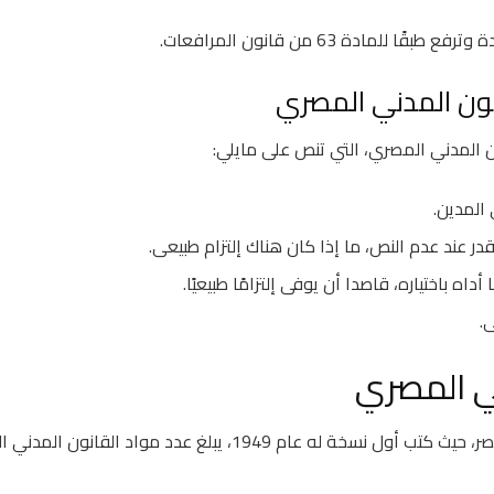
مادة 63 من قانون المرافعات.
انون المدني المصري
ن المدني المصري، التي تنص على مايلي:
ي المصري
القانون المدني المصري هو القانون المعتمد به في مصر، حيث كتب أول نسخة له عام 1949، يبلغ عدد مواد ا