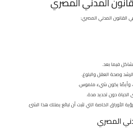
قانون المدني المصري
 القانون المدني المصري:
مشاكل فيما بعد.
رشد وصحة العقل والبلوغ.
د، وأيضًا يكون شيء ملموس.
 الحياة دون تحديد مدة.
ية الأوراق الخاصة التي تثبت أن لبائع يمتلك هذا الشئ.
دني المصري