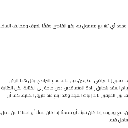
 وجود أي تشريع معمول به، يقرر القاضي وفقًا للعرف ومخالف العرف،
د صحيح إلا بتراضي الطرفين، في حالة عدم التراضي يخل هذا الركن
برام العقد بتطابق إرادة المتعاقدين دون حاجة إلى الكتابة، لكن الكتابة
بين الطرفين لابد إثبات العهد وهذا يتم عند طريق الكتابة، كما أن
، مع وجوده إذا كان شيئًا، أو ممكنًا إذا كان عملًا أو امتناعًا عن عمل،
تعامل فيه.