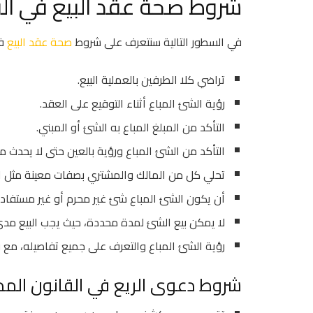
شروط صحة عقد البيع في ال
في السطور التالية سنتعرف على شروط
صحة عقد البيع
في
تراضي كلا الطرفين بالعملية البيع.
رؤية الشئ المباع أثناء التوقيع على العقد.
التأكد من المبلغ المباع به الشئ أو المبني.
التأكد من الشئ المباع ورؤية بالعين حتى لا يحدث 
تحلي كل من المالك والمشتري بصفات معينة مثل ال
أن يكون الشئ المباع شئ غير محرم أو غير مستفا
لا يمكن بيع الشئ لمدة محددة، حيث يجب البيع مدى
رؤية الشئ المباع والتعرف على جميع تفاصيله، مع رؤ
شروط دعوى الريع في القانون الم