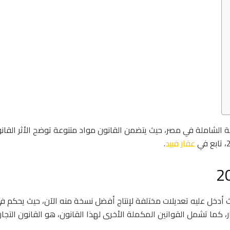
د أحد القوانين الرئيسية الشاملة في مصر، حيث يتضمن القانون مواد متنوعة توضح الأثر القا
عقار فييد
.
 أدخل عليه تعديلات مختلفة لإنتاج أفضل نسخة منه الآن، حيث يحكم ف
 كما تشمل القوانين المكملة الأخرى لهذا القانون، هو القانون التجا