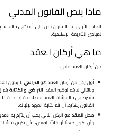
ماذا ينص القانون المدني
المادة الأولى من القانون تنص على أنه “في حالة عدم
لمبادئ الشريعة الإسلامية.
ما هي أركان العقد
من أركان العقد مايلي:
أول ركن من أركان العقد هو
التراضي
لا يكون العق
وبالتالي لا يتم توقيع العقد.
التراضي والكتابة
يتم إ
تشترط في حالة إثبات العقد فقط، حيث إذا حدث خلاف 
القانون يشترط أن تتم كتابة العهد لإثباته.
محل العقد
هو الركن الثاني يجب أن يلتزم به المدين
وأن يكون معينًا أو قابلًا للتعيين، وأن يكون قابلًا لل