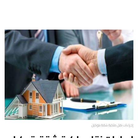
إجراءات نقل ملكية شقة بتوكيل