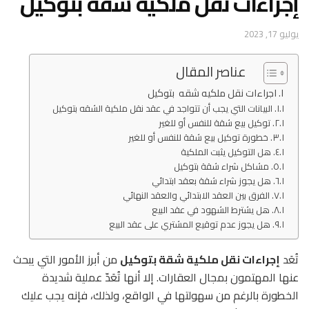
إجراءات نقل ملكية شقة بتوكيل
يوليو 17, 2023
عناصر المقال
اجراءات نقل ملكيه شقه بتوكيل
البيانات التي يجب أن تتواجد في عقد نقل ملكية الشقه بتوكيل
توكيل بيع شقة للنفس أو للغير
خطورة توكيل بيع شقة للنفس أو للغير
هل التوكيل يثبت الملكية
مشاكل شراء شقة بتوكيل
هل يجوز شراء شقة بعقد ابتدائي
الفرق بين العقد الابتدائي والعقد النهائي
هل يشترط الشهود في عقد البيع
هل يجوز عدم توقيع المشتري على عقد البيع
تُعَد
إجراءات نقل ملكية شقة بتوكيل
من أبرز الأمور التي يبحث
عنها المهتمون بمجال العقارات. إلا أنها تُعَدّ عملية شديدة
الخطورة بالرغم من سهولتها في الواقع، ولذلك، فإنه يجب عليك