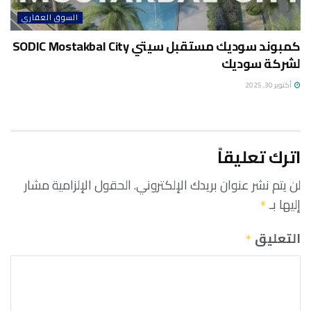
السوق العقاري
كمبوند سوديك مستقبل سيتي SODIC Mostakbal City
لشركة سوديك
أكتوبر 30, 2025
اترك تعليقاً
لن يتم نشر عنوان بريدك الإلكتروني.
الحقول الإلزامية مشار
إليها بـ
*
التعليق
*