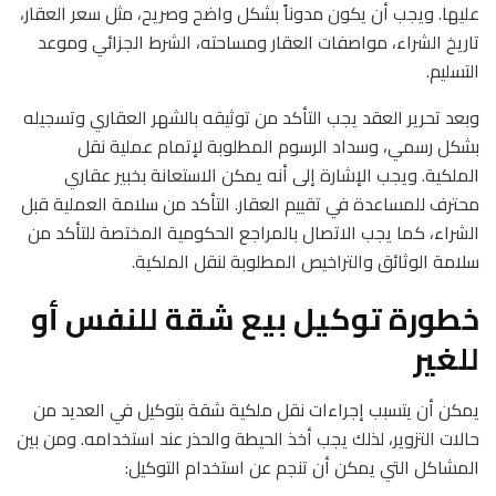
عليها. ويجب أن يكون مدوناً بشكل واضح وصريح، مثل سعر العقار،
تاريخ الشراء، مواصفات العقار ومساحته، الشرط الجزائي وموعد
التسليم.
وبعد تحرير العقد يجب التأكد من توثيقه بالشهر العقاري وتسجيله
بشكل رسمي، وسداد الرسوم المطلوبة لإتمام عملية نقل
الملكية.
ويجب الإشارة إلى أنه يمكن الاستعانة بخبير عقاري
محترف للمساعدة في تقييم العقار. التأكد من سلامة العملية قبل
الشراء، كما يجب الاتصال بالمراجع الحكومية المختصة للتأكد من
سلامة الوثائق والتراخيص المطلوبة لنقل الملكية.
خطورة توكيل بيع شقة للنفس أو
للغير
يمكن أن يتسبب إجراءات نقل ملكية شقة بتوكيل في العديد من
حالات التزوير، لذلك يجب أخذ الحيطة والحذر عند استخدامه. ومن بين
المشاكل التي يمكن أن تنجم عن استخدام التوكيل: