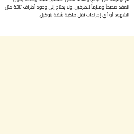
العقد صحيحاً وملزماً للطرفين. ولا يحتاج إلى وجود أطراف ثالثة مثل
الشهود أو أي إجراءات نقل ملكية شقة بتوكيل.