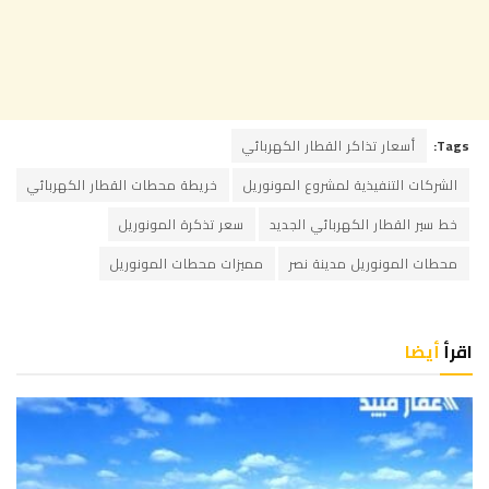
Tags:
أسعار تذاكر القطار الكهربائي
الشركات التنفيذية لمشروع المونوريل
خريطة محطات القطار الكهربائي
خط سير القطار الكهربائي الجديد
سعر تذكرة المونوريل
محطات المونوريل مدينة نصر
مميزات محطات المونوريل
اقرأ
أيضا