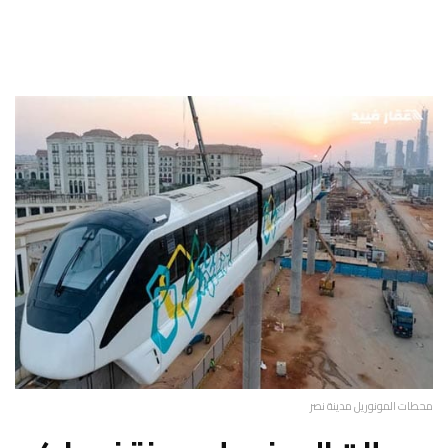
محطات المونوريل مدينة نصر