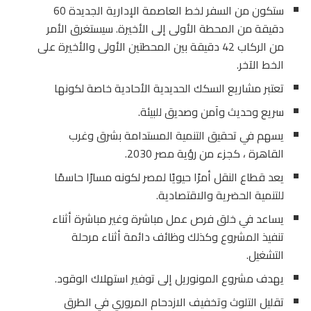
ستكون من السفر لخط العاصمة الإدارية الجديدة 60
دقيقة من المحطة الأولى إلى الأخيرة. سيستغرق الأمر
من الركاب 42 دقيقة بين المحطتين الأولى والأخيرة على
الخط الآخر.
تعتبر مشاريع السكك الحديدية الأحادية خاصة لكونها
سريع وحديث وآمن وصديق للبيئة.
يسهم في تحقيق التنمية المستدامة بشرق وغرب
القاهرة ، كجزء من رؤية مصر 2030.
يعد قطاع النقل أمرًا حيويًا لمصر لكونه مسارًا حاسمًا
للتنمية الحضرية والاقتصادية.
يساعد في خلق فرص عمل مباشرة وغير مباشرة أثناء
تنفيذ المشروع وكذلك وظائف دائمة أثناء مرحلة
التشغيل.
يهدف مشروع المونوريل إلى توفير استهلاك الوقود.
تقليل التلوث وتخفيف الازدحام المروري في الطرق