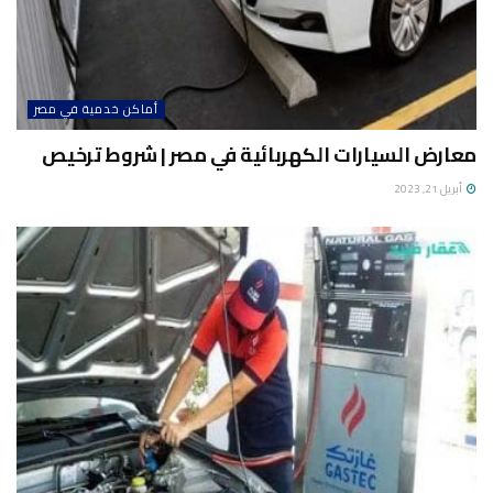
أماكن خدمية في مصر
معارض السيارات الكهربائية في مصر | شروط ترخيص
أبريل 21, 2023