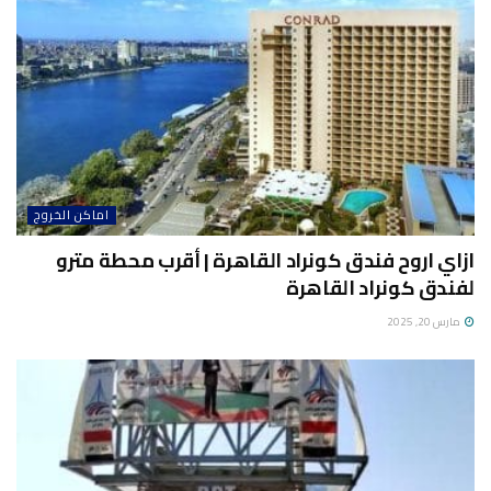
اماكن الخروج
ازاي اروح فندق كونراد القاهرة | أقرب محطة مترو
لفندق كونراد القاهرة
مارس 20, 2025