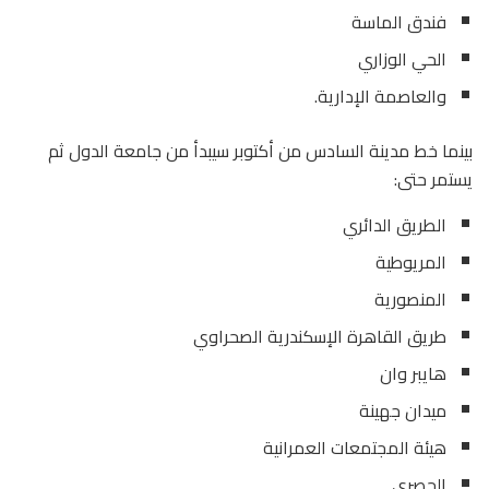
فندق الماسة
الحي الوزاري
والعاصمة الإدارية.
بينما خط مدينة السادس من أكتوبر سيبدأ من
جامعة الدول ثم
يستمر حتى:
الطريق الدائري
المريوطية
المنصورية
طريق القاهرة الإسكندرية الصحراوي
هايبر وان
ميدان جهينة
هيئة المجتمعات العمرانية
الحصري