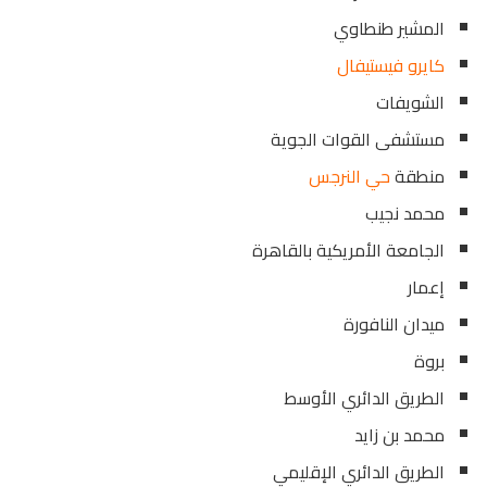
المشير طنطاوي
كايرو فيستيفال
الشويفات
مستشفى القوات الجوية
منطقة
حي النرجس
محمد نجيب
الجامعة الأمريكية بالقاهرة
إعمار
ميدان النافورة
بروة
الطريق الدائري الأوسط
محمد بن زايد
الطريق الدائري الإقليمي