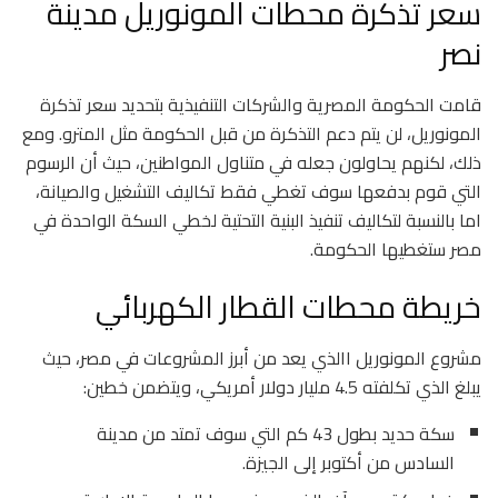
سعر تذكرة محطات المونوريل مدينة
نصر
قامت الحكومة المصرية والشركات التنفيذية بتحديد سعر تذكرة
المونوريل، لن يتم دعم التذكرة من قبل الحكومة مثل المترو. ومع
ذلك، لكنهم يحاولون جعله في متناول المواطنين، حيث أن الرسوم
التي قوم بدفعها سوف تغطي فقط تكاليف التشغيل والصيانة،
اما بالنسبة لتكاليف تنفيذ البنية التحتية لخطي السكة الواحدة في
مصر ستغطيها الحكومة.
خريطة محطات القطار الكهربائي
مشروع المونوريل االذي يعد من أبرز المشروعات في مصر، حيث
يبلغ الذي تكلفته 4.5 مليار دولار أمريكي، ويتضمن خطين:
سكة حديد بطول 43 كم التي سوف تمتد من مدينة
السادس من أكتوبر إلى الجيزة.