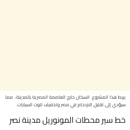
يربط هذا المشروع السكان خارج العاصمة المصرية بالمدينة، مما
سيؤدي إلى تقليل الازدحام في مصر وتخفيف تلوث السيارات.
خط سير محطات المونوريل مدينة نصر