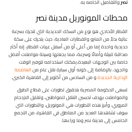
نصر
والتفاصيل الخاصه به.
محطات المونوريل مدينة نصر
القطار الأحادي هو نوع من السكك الحديدية التي تتحرك بسرعة
عالية بدلاً من المترو والقطارات العادية، حيث يتحرك على سكة
حديدية واحدة إما من أعلى أو من أسفل عربات القطار، إنه أكثر
صداقة للبيئة وأمانًا وسرعة، مما يجعلها وسيلة مواصلات أفضل
خاصة بين الوجهات البعيدة،يمكنك استخدامه لتوفير الوقت
والجهد، بالإضافة إلى كونه أول سيارة نقل عام من
العاصمة
الإدارية الجديدة
و من السادس من أكتوبر إلى القاهرة الكبرى.
تسعى الحكومة المصرية بتحقيق تطورات على قطاع الطرق
والمواصلات بهدف تحسين التنقل للمواطنين، وتقليل الازدحام
المروري، وأبرز هذه التطورات هي المونوريل، والتطورات التي
سوف تشاهدها
العديد من المناطق في القاهرة، من التجمع
الخامس إلى مدينة نصر وما وراءها.