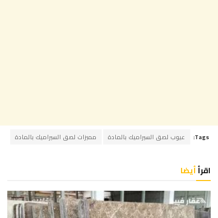
Tags:
عيوب لصق السيراميك بالمادة
مميزات لصق السيراميك بالمادة
اقرأ
أيضا