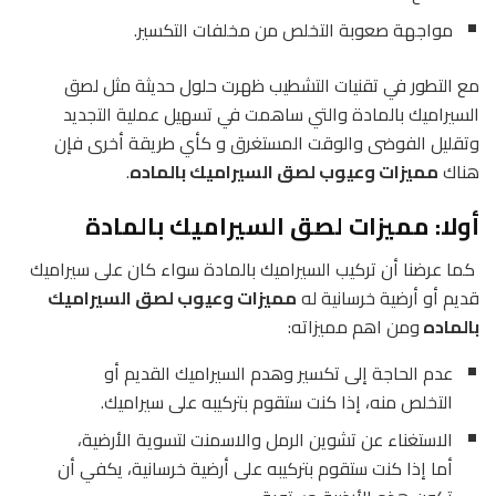
مواجهة صعوبة التخلص من مخلفات التكسير.
مع التطور في تقنيات التشطيب ظهرت حلول حديثة مثل لصق
السيراميك بالمادة والتي ساهمت في تسهيل عملية التجديد
وتقليل الفوضى والوقت المستغرق و كأي طريقة أخرى فإن
هناك
مميزات وعيوب لصق السيراميك بالماده
.
أولا: مميزات لصق السيراميك بالمادة
كما عرضنا أن تركيب السيراميك بالمادة سواء كان على سيراميك
قديم أو أرضية خرسانية له
مميزات وعيوب لصق السيراميك
بالماده
ومن اهم مميزاته:
عدم الحاجة إلى تكسير وهدم السيراميك القديم أو
التخلص منه، إذا كنت ستقوم بتركيبه على سيراميك.
الاستغناء عن تشوين الرمل والاسمنت لتسوية الأرضية،
أما إذا كنت ستقوم بتركيبه على أرضية خرسانية، يكفي أن