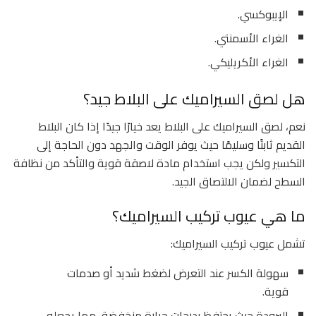
الإيبوكسي.
الغراء الأسمنتي.
الغراء الأكريليكي.
هل لصق السيراميك على البلاط جيد؟
نعم، لصق السيراميك على البلاط يعد خيارًا جيدًا إذا كان البلاط
القديم ثابتًا وسليمًا حيث يوفر الوقت والجهد دون الحاجة إلى
التكسير ولكن يجب استخدام مادة لاصقة قوية والتأكد من نظافة
السطح لضمان الالتصاق الجيد.
ما هي عيوب تركيب السيراميك؟
تشمل عيوب تركيب السيراميك:
سهولة الكسر عند التعرض لضغط شديد أو صدمات
قوية.
البرودة حيث يحتفظ بدرجات حرارة منخفضة، مما يجعله