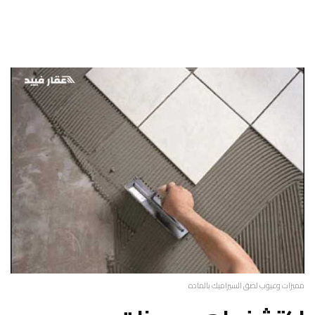
مميزات وعيوب لصق السيراميك بالماده