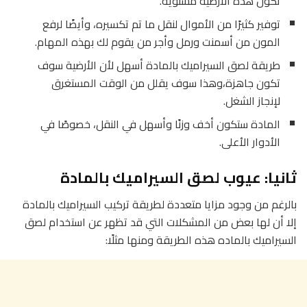
تكون هذه الأرضية مستوية.
توفير كثيرًا من الأموال لنقل ما تم تكسيره، وأيضًا لرفع
المون من أسمنت ورمل وأجر من يقوم لك بهذه المهام.
طريقة لصق السيراميك بالمادة أسهل لأن الأرضية سوف
تكون جاهزة،وهذا سوف يقلل من الوقت المستغرق
لإنجاز الشغل.
المادة ستكون أخف وزنًا وأسهل في النقل، خصوصًا في
الأدوار الأعلى.
ثانيا: عيوب لصق السيراميك بالمادة
بالرغم من وجود مزايا متعددة لطريقة تركيب السيراميك بالمادة
إلا أن لها بعض من المشكلات التي قد تظهر عن استخدام لصق
السيراميك بالماده هذه الطريقة ومنها مثلًا: