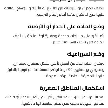
تنظيف الجدران او الارضيات من خلال إزالة الأتربة والاوساخ العالقة
عليها حتى لا تكون عائقا أمام إتمام التركيب.
وضع المادة على الجدار أو الأرضية
يتم الفرد على مساحات محددة وصغيرة نوعًا ما حتى لا تجف
المادة قبل تركيب السيراميك عليها.
وضع السيراميك
ويكون اتجاه البدء من أسفل لأعلى بشكل مستوي ومتوازي
وعمودي وبمستوى 90 درجة لوضع الاستقامة، ثم تثبيتها بالطرق
عليها بالمطرقة الخاصة بهذه المهمة.
استكمال المناطق الصغيرة
بعد الإنتهاء من التركيب قد يتبقى أجزاء في أعلى الجدار أو فتحات
مفاتيح الكهرباء ويجب قص قطع مناسبة لها وتركيبها.