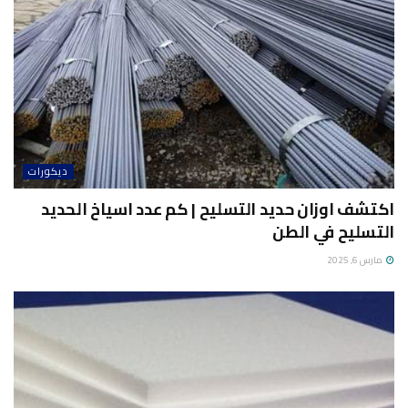
ديكورات
اكتشف اوزان حديد التسليح | كم عدد اسياخ الحديد
التسليح في الطن
مارس 6, 2025