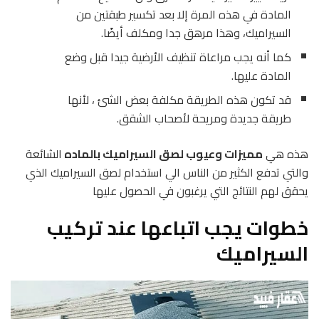
المادة في هذه المرة إلا بعد تكسير طبقتين من
السيراميك، وهذا مرهق جدا ومكلف أيضًا.
كما أنه يجب مراعاة تنظيف الأرضية جيدا قبل وضع
المادة عليها.
قد تكون هذه الطريقة مكلفة بعض الشئ ، لأنها
طريقة جديدة ومريحة لأصحاب الشقق.
هذه هي
مميزات وعيوب لصق السيراميك بالماده
الشائعة
والتي تدفع الكثير من الناس الي استخدام لصق السيراميك الذي
يحقق لهم النتائج التي يرغبون في الحصول عليها
خطوات يجب اتباعها عند تركيب
السيراميك