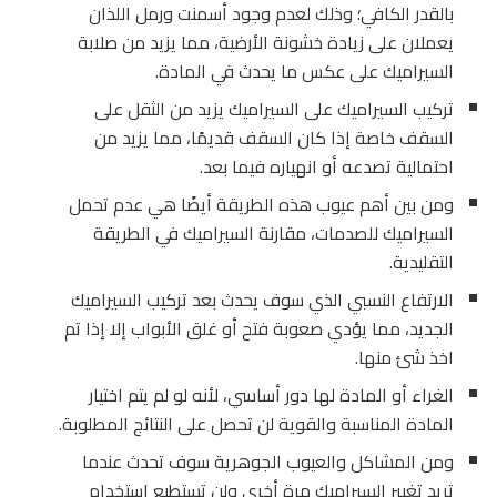
بالقدر الكافي؛ وذلك لعدم وجود أسمنت ورمل اللذان
يعملان على زيادة خشونة الأرضية، مما يزيد من صلابة
السيراميك على عكس ما يحدث في المادة.
تركيب السيراميك على السيراميك يزيد من الثقل على
السقف خاصة إذا كان السقف قديمًا، مما يزيد من
احتمالية تصدعه أو انهياره فيما بعد.
ومن بين أهم عيوب هذه الطريقة أيضًا هي عدم تحمل
السيراميك للصدمات، مقارنة السيراميك في الطريقة
التقليدية.
الارتفاع النسبي الذي سوف يحدث بعد تركيب السيراميك
الجديد، مما يؤدي صعوبة فتح أو غلق الأبواب إلا إذا تم
اخذ شئ منها.
الغراء أو المادة لها دور أساسي، لأنه لو لم يتم اختيار
المادة المناسبة والقوية لن تحصل على النتائج المطلوبة.
ومن المشاكل والعيوب الجوهرية سوف تحدث عندما
تريد تغيير السيراميك مرة أخرى ولن تستطيع استخدام