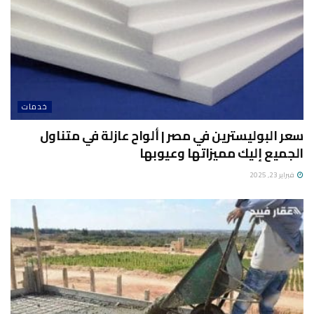
خدمات
سعر البوليسترين في مصر | ألواح عازلة في متناول
الجميع إليك مميزاتها وعيوبها
فبراير 23, 2025