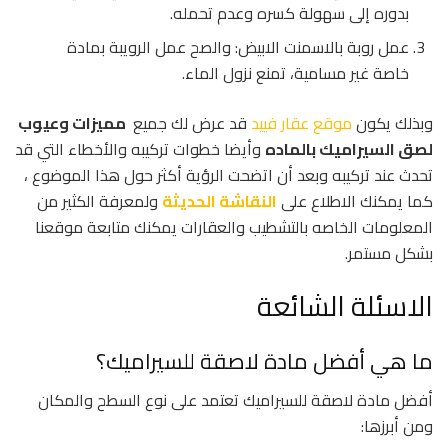
بدوره إلى سهولة كسره وعدم تحمله.
عمل روبة بالاسمنت الابيض: والصح عمل الرويبة بمادة
خاصة غير مسامية، تمنع نزول الماء.
وبذلك يكون
موقع عقار فييد
قد عرض لك جميع
مميزات وعيوب
لصق السيراميك بالماده
وأيضا خطوات تركيبه والأخطاء التي قد
تحدث عند تركيبه وبعد أن اتضحت الرؤية أكثر حول هذا الموضوع ،
كما يمكنك الاطلاع على
النقاشة الحديثة
ولمعرفة الكثير من
المعلومات الخاصه بالتشطيب والعقارات يمكنك متابعة موقعنا
بشكل مستمر.
الاسئلة الشائعة
ما هي أفضل مادة لاصقة للسيراميك؟
أفضل مادة لاصقة للسيراميك تعتمد على نوع السطح والمكان
ومن أبرزها: