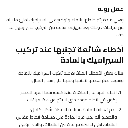
عمل روبة
وهي مادة يتم خلطها بالماء وتوضع على السيراميك لملئ ما بينه
من فراغات ، وذلك بعد مرور 24 ساعة من التركيب حتى يكون قد
جف.
أخطاء شائعة تجنبها عند تركيب
السيراميك بالمادة
هناك بعض الأخطاء المنتشرة عند تركيب السيراميك بالمادة
وسوف نذكر بعضها لتجنبها ومنها على سبيل المثال:
اتجاه الفرد في اتجاهات متعاكسة: بينما الفرد الصحيح
يكون في اتجاه موحد حتى لا ينتج عن هذا فراغات.
عدم تغطية المادة مساحة البلاطة بشكل كامل:
والصحيح أنه يجب فرد المادة على مساحة تتجاوز مقاس
البلاطة، لكي لا تترك فراغات بين البلاطات، والذي يؤدي