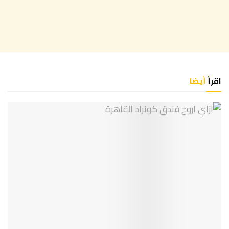
اقرأ
أيضا