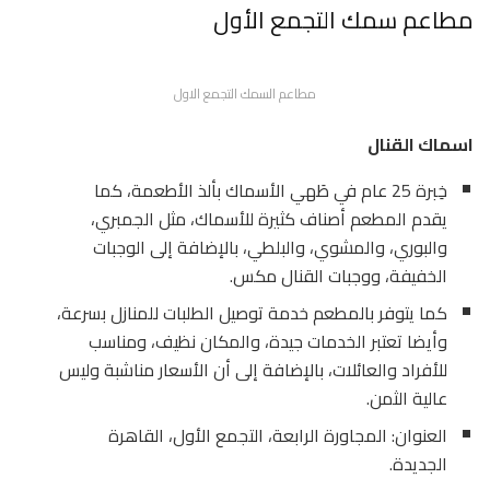
مطاعم سمك التجمع الأول
مطاعم السمك التجمع الاول
اسماك القنال
خِبرة 25 عام في طَهي الأسماك بألذ الأطعمة، كما
يقدم المطعم أصناف كثيرة للأسماك، مثل الجمبري،
والبوري، والمشوي، والبلطي، بالإضافة إلى الوجبات
الخفيفة، ووجبات القنال مكس.
كما يتوفر بالمطعم خدمة توصيل الطلبات للمنازل بسرعة،
وأيضا تعتبر الخدمات جيدة، والمكان نظيف، ومناسب
للأفراد والعائلات، بالإضافة إلى أن الأسعار مناشبة وليس
عالية الثمن.
العنوان: المجاورة الرابعة، التجمع الأول، القاهرة
الجديدة.