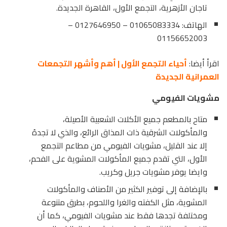
تاجان الأزهرية، التجمع الأول، القاهرة الجديدة.
الهاتف: 01065083334 – 0127646950 –
01156652003
اقرأ أيضا:
أحياء التجمع الأول | أهم وأشهر التجمعات
العمرانية الجديدة
مشويات الفيومي
متاح بالمطعم جميع الأكلات الشعبية الأصيلة،
والمأكولات الشرقية ذات المذاق الرائع، والذي لا تجدهُ
إلا عند القليل، مشويات الفيومي من مطاعم التجمع
الأول، التي تقدم جميع المأكولات المشوية على الفحم،
وايضا يوفر مشويات جريل وكريب.
بالإضافة إلى توفير الكثير من الأصناف والمأكولات
المشوية، مثل الكفته والغرا واللحوم، بطرق متنوعة
ومختلفة تجدها فقط عند مشويات الفيومي، كما أن