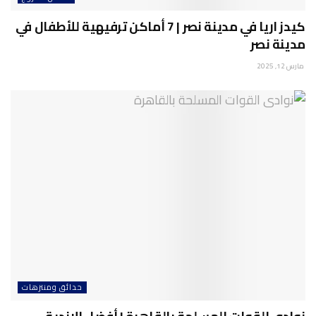
كيدز اريا في مدينة نصر | 7 أماكن ترفيهية للأطفال في
مدينة نصر
مارس 12, 2025
حدائق ومنتزهات