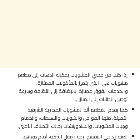
إذا كنت من محبي المشويات يمكنك الذهاب إلى مطعم
مشويات علي، الذي يتميز بالمأكولات الممتازة،
والخدمات الفوق ممتازة، بالإضافة إلى النظافة وسرعة
توصيل الطلبات إلى المنازل.
كما يقدم المطعم ألذ المشويات المصرية الشرقية
الأصيلة، منها الطواجن والشوربات والسلطات، والحمام
وجبات المشويات، والسندويتشات بجانب الأصناف الأخرى.
العنوان: حي البنفسج، بجوار مول البركة، أمام معاهد