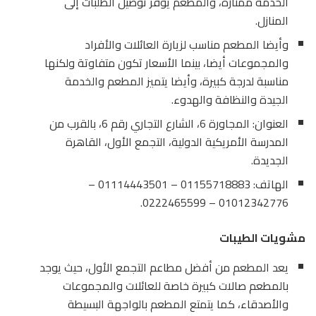
الخدمة ممتازة، والمطعم يوفر توصيل الطلبات إلى
المنازل.
وأيضا المطعم مناسب لزيارة العائلات والأفراد
والمجموعات أيضا، بينما الأسعار تكون متفاوتة ولكنها
مناسبة لدرجة كبيرة، وأيضا يتميز المطعم والخدمة
الجيدة والنظافة والهدوء.
العنوان: المجاورة 6، الشارع التجاري رقم 6، بالقرب من
المدرسة الأمريكية الدولية، التجمع الأول، القاهرة
الجديدة.
الهاتف: 01155718883 – 01114443501 –
01012342776 – 0222465599.
مشويات الطيبات
يعد المطعم من أفضل مطاعم التجمع الأول، حيث يوجد
بالمطعم صالات كبيرة خاصة للعائلات والمجموعات
والأصدقاء، كما يتمتع المطعم بالواجهة البسيطة