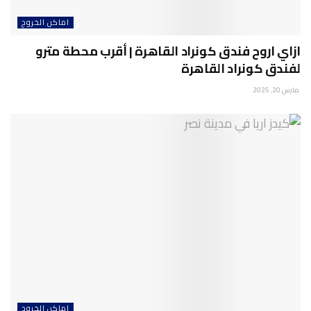
اماكن الخروج
ازاي اروح فندق كونراد القاهرة | أقرب محطة مترو
لفندق كونراد القاهرة
مارس 20, 2025
اماكن الخروج