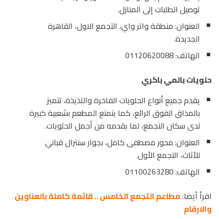
توصيل الطلبات إلى المنازل.
العنوان: منطقة واتر واي، التجمع الاول، القاهرة
الجديدة.
الهاتف: 01120620088
حلويات بالمي باكري
يقدم جميع أنواع الحلويات الفاخرة واللذيذة، تتميز
بالمذاق الفوق الرائع، كما يتمتع المطعم بشعبية كبيرة
لدى سكان التجمع، لما يقدمه من أجمل الحلويات.
العنوان: محور مصطفى كامل، بجوار سنترال قباني
للأثاث، التجمع الأول.
الهاتف: 01100263280
اقرأ أيضا:
مطاعم التجمع الخامس .. قائمة كاملة بالعناوين
والارقام