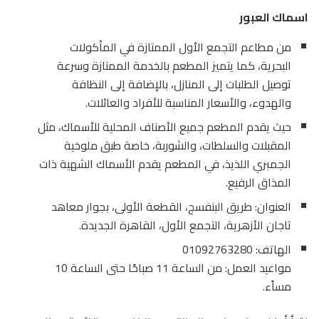
اسماك العبور
من مطاعم التجمع الأول الممتازة في المأكولات
البحرية، كما يتميز المطعم بالخدمة الممتازة وسرعة
توصيل الطلبات إلى المنازل، بالإضافة إلى النظافة
والهدوء، والأسعار المناسبة للأفراد والعائلات.
حيث يقدم المطعم جميع الأصناف المحلية للأسماك، مثل
المقبلات والسلطات، والشوربة، خاصة طبق ملوخية
الجمبري اللذيذ، في المطعم يقدم الأسماك الشهية ذات
المذاق الرفيع.
العنوان: طريق البنفسج، القطعة الأولى، بجوار معاهد
تاجان الأزهرية، التجمع الأول، القاهرة الجديدة.
الهاتف: 01092763280
مواعيد العمل: من الساعة 11 صباحًا حتى الساعة 10
مساًء.