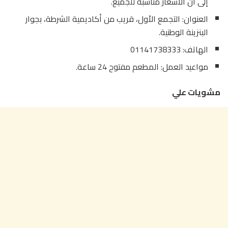
إلى أن الأسعار مناسبة للجميع.
العنوان: التجمع الأول، قريب من أكاديمية الشرطة، بجوار
البنزينة الوطنية.
الهاتف: 01141738333
مواعيد العمل: المطعم مفتوح 24 ساعة.
مشويات علي