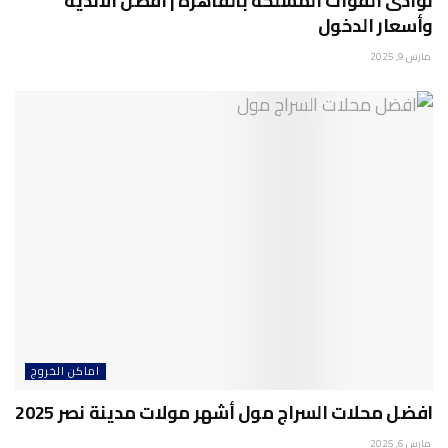
نوادى القوات المسلحة بالقاهرة | أفضل الاندية
وأسعار الدخول
مارس 9, 2025
اماكن الخروج
افضل محلات السراج مول أشهر مولات مدينة نصر 2025
مارس 6, 2025