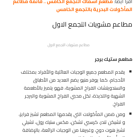
اقرأ أيضا:
مطعم اسماك التجمع الخامس .. قائمة مطاعم
المأكولات البحرية بالتجمع الخامس
مطاعم مشويات التجمع الاول
مطاعم مشويات التجمع الاول
مطعم ستيك برجر
يقدم المطعم جميع الوجبات العائلية والأفراد بمختلف
الأحجام، كما يوفر منيو يضم العديد من الأطباق
والسندويتشات الفراخ المشوية، فهو يتميز بالأطعمة
الشهية واللذيذة، لكل محبي الفراخ المشوية والبرجر
الفراخ.
ومن ضمن المأكولات التي يقدمها المطعم تشيز فرايز،
و تشيكن تندر، كرسبي تشكن، مكس ستيك رول، تشيلي
تشيز هوت دوج، وغيرها من الوجبات الرائعة، بالإضافة