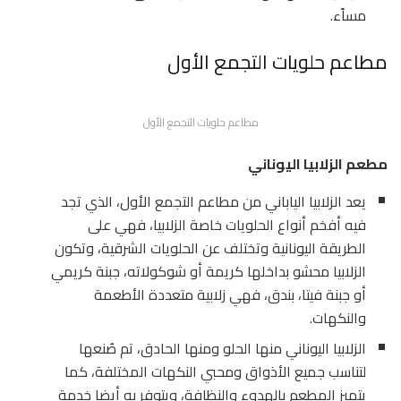
مساًء.
مطاعم حلويات التجمع الأول
مطاعم حلويات التجمع الأول
مطعم الزلابيا اليوناني
يعد الزلابيا الياباني من مطاعم التجمع الأول، الذي تجد
فيه أفخم أنواع الحلويات خاصة الزلابيا، فهي على
الطريقة اليونانية وتختلف عن الحلويات الشرقية، وتكون
الزلابيا محشو بداخلها كريمة أو شوكولاته، جبنة كريمي
أو جبنة فيتا، بندق، فهي زلابية متعددة الأطعمة
والنكهات.
الزلابيا اليوناني منها الحلو ومنها الحادق، تم صُنعها
لتناسب جميع الأذواق ومحبي النكهات المختلفة، كما
يتميز المطعم بالهدوء والنظافة، ويتوفر به أيضا خدمة