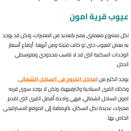
عيوب قرية امون
لكل مشروع معماري يتميز بالعديد من المميزات، ولكن قد يوجد
به بعض العيوب حتى لو كانت قليلة ومن أبرزها؛ أرتفاع أسعار
الوحدات السكنية التي قد لا تناسب محدودي ومتوسطي
الدخل.
يوجد الكثير من
اماكن الخروج فى الساحل الشمالى
وكذلك
القرى السياحية
والترفيهية، ولكن لا يوجد سوى قريه
امون الساحل الشمالي، فهي واحدة أفضل القرى التي تقدم
مميزات عديدة لكل السكان، بالإضافة إلى الموقع الاستراتيجي
الخاص بها.