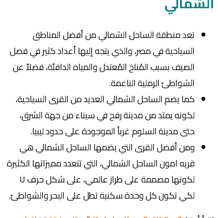
الشمالي
تعد منطقة الساحل الشمالي من أفضل المناطق
السياحية في مصر، والذي يتجه إليها أعداد كثير في فصل
الصيف بسبب المُناخ المُعتدل والمياه الدافئة، فضلاً عن
الشواطئ الرملية الناعمة.
كما يضم الساحل الشمالي العديد من القرى السياحية،
لكونه يمتد من مدينة رفح في سيناء من جهة الشرق،
حتى مدينة السلوم غرباً الموجودة على حدود ليبيا.
ومن أفضل القرى التي يضمها الساحل الشمالي هي
قريه امون الساحل الشمالي، التي تتعدد مميزاتها الكثيرة
لكونها مصممة على طراز عالمي، على شكل حرف U
لكي تكون كل وحدة سكنية تطل على البحر والشواطئ.