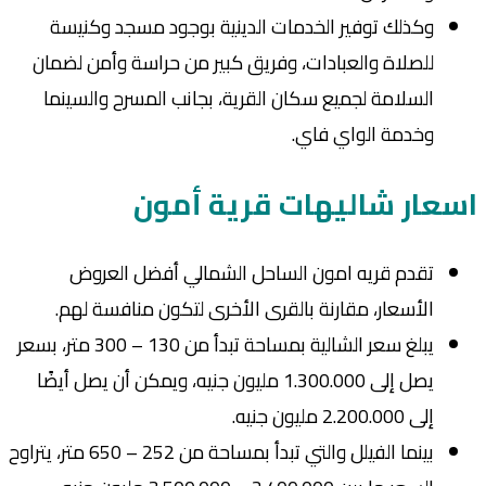
وكذلك توفير الخدمات الدينية بوجود مسجد وكنيسة
للصلاة والعبادات، وفريق كبير من حراسة وأمن لضمان
السلامة لجميع سكان القرية، بجانب المسرح والسينما
وخدمة الواي فاي.
اسعار شاليهات قرية أمون
تقدم قريه امون الساحل الشمالي أفضل العروض
الأسعار، مقارنة بالقرى الأخرى لتكون منافسة لهم.
يبلغ سعر الشالية بمساحة تبدأ من 130 – 300 متر، بسعر
يصل إلى 1.300.000 مليون جنيه، ويمكن أن يصل أيضًا
إلى 2.200.000 مليون جنيه.
بينما الفيلل والتي تبدأ بمساحة من 252 – 650 متر، يتراوح