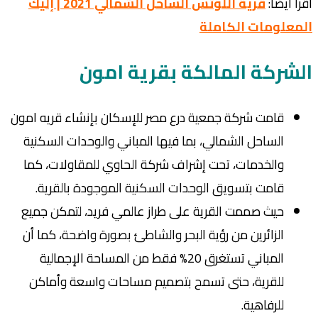
اقرأ أيضا:
قرية اللوتس الساحل الشمالي 2021 | إليك
المعلومات الكاملة
الشركة المالكة بقرية امون
قامت شركة جمعية درع مصر للإسكان بإنشاء قريه امون
الساحل الشمالي، بما فيها المباني والوحدات السكنية
والخدمات، تحت إشراف شركة الحاوي للمقاولات، كما
قامت بتسويق الوحدات السكنية الموجودة بالقرية.
حيث صممت القرية على طراز عالمي فريد، لتمكن جميع
الزائرين من رؤية البحر والشاطئ بصورة واضحة، كما أن
المباني تستغرق 20% فقط من المساحة الإجمالية
للقرية، حتى تسمح بتصميم مساحات واسعة وأماكن
للرفاهية.