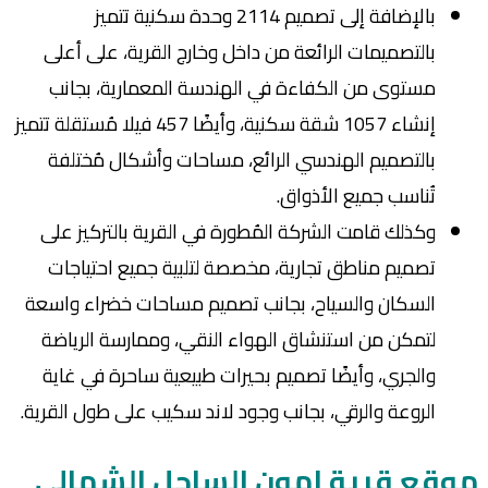
بالإضافة إلى تصميم 2114 وحدة سكنية تتميز
بالتصميمات الرائعة من داخل وخارج القرية، على أعلى
مستوى من الكفاءة في الهندسة المعمارية، بجانب
إنشاء 1057 شقة سكنية، وأيضًا 457 فيلا مُستقلة تتميز
بالتصميم الهندسي الرائع، مساحات وأشكال مُختلفة
تُناسب جميع الأذواق.
وكذلك قامت الشركة المُطورة في القرية بالتركيز على
تصميم مناطق تجارية، مخصصة لتلبية جميع احتياجات
السكان والسياح، بجانب تصميم مساحات خضراء واسعة
لتمكن من استنشاق الهواء النقي، وممارسة الرياضة
والجري، وأيضًا تصميم بحيرات طبيعية ساحرة في غاية
الروعة والرقي، بجانب وجود لاند سكيب على طول القرية.
موقع قرية امون الساحل الشمالي