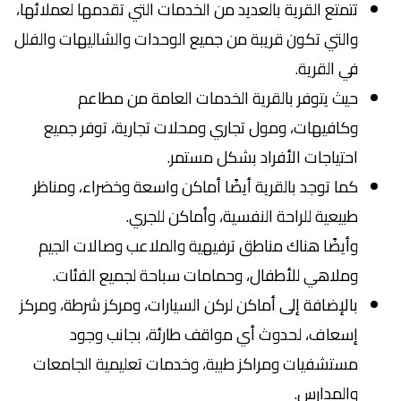
تتمتع القرية بالعديد من الخدمات التي تقدمها لعملائها،
والتي تكون قريبة من جميع الوحدات والشاليهات والفلل
في القرية.
حيث يتوفر بالقرية الخدمات العامة من مطاعم
وكافيهات، ومول تجاري ومحلات تجارية، توفر جميع
احتياجات الأفراد بشكل مستمر.
كما توجد بالقرية أيضًا أماكن واسعة وخضراء، ومناظر
طبيعية للراحة النفسية، وأماكن للجري.
وأيضًا هناك مناطق ترفيهية والملاعب وصالات الجيم
وملاهي للأطفال، وحمامات سباحة لجميع الفئات.
بالإضافة إلى أماكن لركن السيارات، ومركز شرطة، ومركز
إسعاف، لحدوث أي مواقف طارئة، بجانب وجود
مستشفيات ومراكز طبية، وخدمات تعليمية الجامعات
والمدارس.