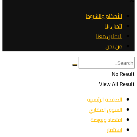
الأحكام والشروط
اتصل بنا
للاعلان معنا
من نحن
No Result
View All Result
الصفحة الرئيسية
السوق العقاري
اقتصاد وبورصة
استثمار