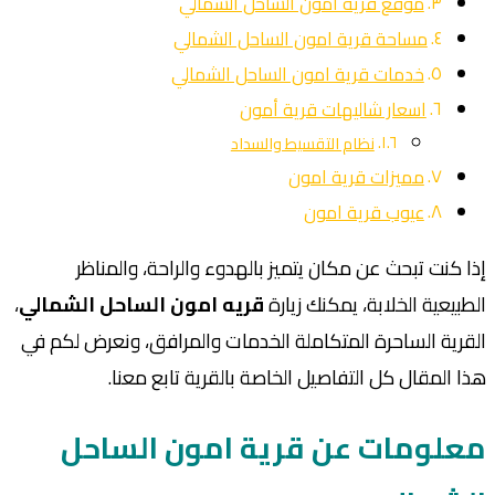
موقع قرية امون الساحل الشمالي
مساحة قرية امون الساحل الشمالي
خدمات قرية امون الساحل الشمالي
اسعار شاليهات قرية أمون
نظام التقسيط والسداد
مميزات قرية امون
عيوب قرية امون
إذا كنت تبحث عن مكان يتميز بالهدوء والراحة، والمناظر
الطبيعية الخلابة، يمكنك زيارة
قريه امون الساحل الشمالي
،
القرية الساحرة المتكاملة الخدمات والمرافق، ونعرض لكم في
هذا المقال كل التفاصيل الخاصة بالقرية تابع معنا.
معلومات عن قرية امون الساحل