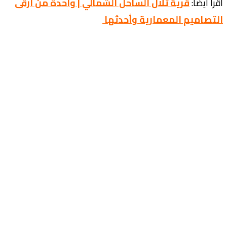
اقرأ أيضا:
قرية تلال الساحل الشمالي | واحدة من أرقى
التصاميم المعمارية وأحدثها