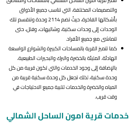
تتميز قريه امون الساحل الشمالي بالمساحات والمناطق
والتصميمات المختلفة، التي تناسب جميع الأذواق
بأشكالها الفاخرة، حيثُ تضم 2114 وحدة وتنقسم تلك
الوحدات إلى وحدات سكنية، وشاليهات، وفلل، حتى
تتماشى مع جميع الأفراد.
كما تتميز القرية بالمساحات الكبيرة والشوارع الواسعة
الهادئة، المليئة بالخضرة والبرك والبحيرات الطبيعية،
بالإضافة إلى وجود الخدمات والتي تكون قريبة من كل
وحدة سكنية، لذلك تجعل كل وحدة سكنية قريبة من
المياه والخضرة والخدمات لتلبية جميع الاحتياجات في
وقت قريب.
خدمات قرية امون الساحل الشمالي