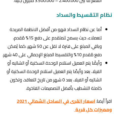
السعر ما بين 2.400.000 – 3.500.000 مليون جنيه.
نظام التقسيط والسداد
أما عن نظام السداد فهو من أفضل الانظمة المريحة
للعملاء، حيث يسمح للمتقدم على دفع 15% مُقدم،
وباقي المبلغ على فترة لا تقل عن 50 شهر، كما يُمكن
دفع مُقدم 10% والتقسيط المبلغ الإجمالي على 40 شهر.
وأيضًا يتم العميل استلام الوحدة السكنية أو الشاليه أو
الفيلا، بعد وأيضًا يتم العميل استلام الوحدة السكنية أو
الشاليه أو الفيلا، بعد 0 شهر من تاريخ التعاقد، وتكون
كاملة التشطيب بأفضل التصميمات الفاخرة.
اقرأ أيضا:
اسعار القرى في الساحل الشمالي 2021
ومميزات كل قرية