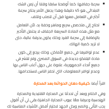
سرعة جفافها: كما أوضحنا سابقا وقلنا أن زمن الشك
الابتدائي هو 45 دقيقة وهذا يجعل الأمر يحتاج سرعة
أكثر في التعامل معها قبل أن تتصلب وتتلف.
تحتاج إلي متخصص سريع وماهر وخفة يد، لأن التعامل
مع مثل هذه المادة السريعة الجفاف لا يحتمل التأخير
بالإضافة إلي سرعة الفرد وذلك يكون بحرفة عالية، حتى
لا تزيد كمية الهالك.
عدم توافرها في جميع الأماكن، وذلك يرجع إلي كون
مادة البلانكو جديدة في السوق المصري ولم تنتشر في
جميع أنحاء الجمهورية، علاوة على جهل أغلب الناس بها
وعدم توافر المعلومات التي تحفز الناس لاستخدامها.
اقرأ أيضا:
كيفية دهان الحوائط بعد المحارة
وفي الختام وبعد أن تحدثنا عن المحارة التقليدية والمحارة
الهندسية وعرفنا معًا عيوب المحارة الجاهزة بقي لي أن أقول
يجب التأني والصبر وبذل الجهد لاختيار أفضل الأشياء المناسبة لك