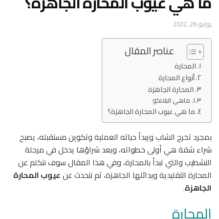
ما هي عيوب المحارة الجاهزة؟
يوليو 26, 2022
عناصر المقال
المحارة
أنواع المحارة
المحارة الجاهزة
ماهي البلانكو
ما هي عيوب المحارة الجاهزة؟
بمجرد تخرج الشاب ويبدأ حياته العملية وتكوين مستقبله، يصبح
شراء شقة هي أولى خطواته، وبعد شراؤها يدخل في مرحلة
التشطيب والتي تبدأ بالمحارة، وفي هذا المقال سوف نتكلم عن
المحارة التقليدية وبدائلها الجاهزة، ثم نتحدث عن
عيوب المحارة
الجاهزة
.
المحارة