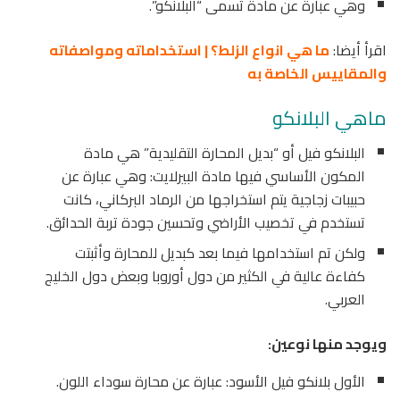
وهي عبارة عن مادة تسمى “البلانكو”.
اقرأ أيضا:
ما هي انواع الزلط؟ | استخداماته ومواصفاته
والمقاييس الخاصة به
ماهي البلانكو
البلانكو فيل أو “بديل المحارة التقليدية” هي مادة
المكون الأساسي فيها مادة البيرلايت: وهي عبارة عن
حبيبات زجاجية يتم استخراجها من الرماد البركاني، كانت
تستخدم في تخصيب الأراضي وتحسين جودة تربة الحدائق.
ولكن تم استخدامها فيما بعد كبديل للمحارة وأثبتت
كفاءة عالية في الكثير من دول أوروبا وبعض دول الخليج
العربي.
ويوجد منها نوعين:
الأول بلانكو فيل الأسود: عبارة عن محارة سوداء اللون.