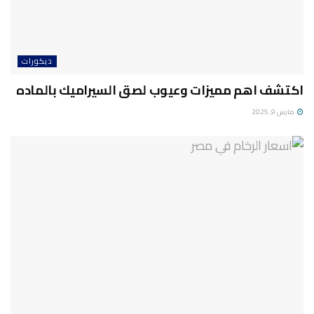
ديكورات
اكتشف اهم مميزات وعيوب لصق السيراميك بالماده
مارس 9, 2025