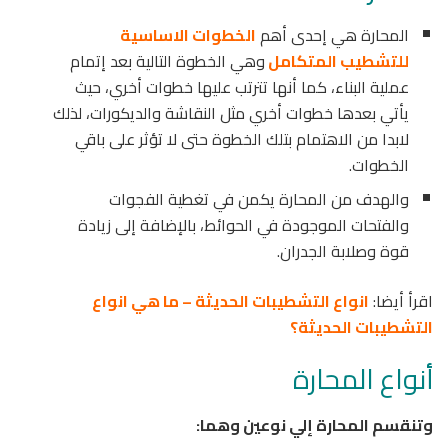
المحارة هي إحدى أهم
الخطوات الاساسية
للتشطيب المتكامل
وهي الخطوة التالية بعد إتمام
عملية البناء، كما أنها تترتب عليها خطوات أخري، حيث
يأتي بعدها خطوات أخري مثل النقاشة والديكورات، لذلك
لابدا من الاهتمام بتلك الخطوة حتى لا تؤثر على باقي
الخطوات.
والهدف من المحارة يكمن في تغطية الفجوات
والفتحات الموجودة في الحوائط، بالإضافة إلى زيادة
قوة وصلابة الجدران.
اقرأ أيضا:
انواع التشطيبات الحديثة – ما هي انواع
التشطيبات الحديثة؟
أنواع المحارة
وتنقسم المحارة إلي نوعين وهما: