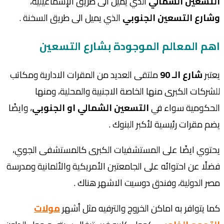
التسعين الشمالي
الذي يميل الى طريق الإسماعيلية،
وشارع التسعين الجنوبي
الذي يميل الى طريق السخنة .
اهم المعالم الموجودة بشارع التسعين
يعتبر
شارع الـ 90
ملتقى العديد من المقرات الادارية ومكاتب
للشركات الكبرى منها الخاصة الاجنبية والمحلية، ومنها
الحكومية سواء في
التسعين الشمالي او الجنوبي
، وايضًا
يضم مقرات رئيسية لأكبر البنوك .
يحتوي ايضًا على المستشفيات الكبرى كالمستشفى الجوي،
فضلًا عن احتوائه على الجامعتين الأمريكية والألمانية و
مدرسة
مصر الدولية، وفندق دوسيت الاشهر هناك .
كما يتوافر به اماكن الخروج والترفيه مثل أشهر
مولات