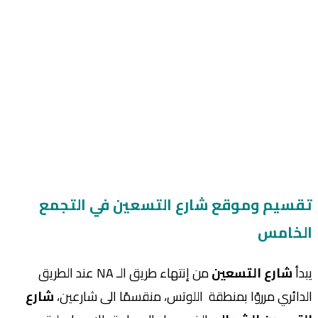
تقسيم وموقع شارع التسعين في التجمع
الخامس
يبدأ
شارع التسعين
من إنتهاء طريق الـ NA عند الطريق
الدائري مرروًا بمنطقة اللوتس، منقسمًا الى شارعين،
شارع