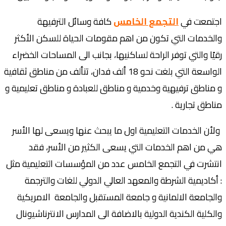
اجتمعت في
التجمع الخامس
كافة وسائل الترفيهة
والخدمات التي تكون من اهم مقومات الحياة للسكن الأكثر
رقيًا والتي توفر الراحة لساكنيها، بجانب الى المساحات الخضراء
الواسعة التي بلغت نحو 18 ألف فدان، تتألف من مناطق ثقافية
و مناطق ترفيهية وخدمية و مناطق للعبادة و مناطق تعليمية و
مناطق تجارية .
ولأن الخدمات التعليمية اول ما يبحث عنها ويسعى لها الأسر
هي من اهم الخدمات التي يسعى الكثير من الأسر، فقد
انتشرت في التجمع الخامس عدد من المؤسسات التعليمية مثل
: أكاديمية الشرطة والمعهد العالي الدولي للغات والترجمة
والجامعة الالمانية و جامعة المستقبل والجامعة الامريكية
والكلية الكندية الدولية بالاضافة الى المدارس الانترناشيونال