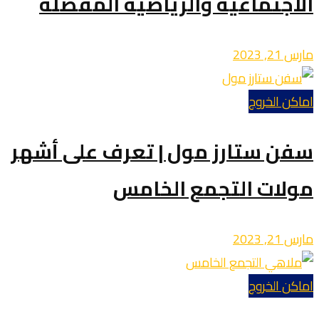
الاجتماعية والرياضية المفضلة
مارس 21, 2023
اماكن الخروج
سفن ستارز مول | تعرف على أشهر
مولات التجمع الخامس
مارس 21, 2023
اماكن الخروج