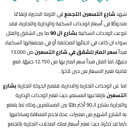
شهد
شارع التسعين التجمع
في الآونة الاخيرة ارتفاعًا
ملحوظًا فى أسعار الوحدات السكنية والإدارية والتجارية، فقد
تنوعت الوحدات السكنية
بشارع ال 90
ما بين الشقق والفلل
سواء ان كانت في احيائها المختلفة أو في مجمعاتها السكنية،
فبدأ
سعر المتر للشقق في شارع التسعين
من 13.000
جنيهًا، اما الفلل فبدأ سعر المتر بها من 12.150 جنيهًا، (مع
قابلية تغيير الاسعار من حين لآخر) .
اما عن الوحدات التجارية والادارية، فتتميز
الحركة التجارية
بشارع
التسعين
بارتفاعها المستمر،
حيث تعتبر الوحدات الإدارية
والتجارية بشارع الـ90 أكثر طلبًا بين المستثمرين وذلك لما يتمتع
به الشارع الشهير من مميزات عدة تخدم المنطقة وساكنيها
كما قد ذكرنا، حيث
تعتبر أسعار تملك المحلات التجارية بالتجمع