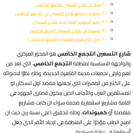
نبذة عن شارع التسعين التجمع الخامس
تقسيم وموقع شارع التسعين في التجمع الخامس
اهم المعالم الموجودة بشارع التسعين
الاسعار في شارع التسعين التجمع الخامس
ازاي اروح شارع التسعين بالتجمع الخامس ؟
شارع التسعين التجمع الخامس
هو المحور المركزي
والواجهة الاساسية لمنطقة
التجمع الخامس
، التي تعد من
اهم وارقى تجمعات مدينة القاهرة الجديدة، وذلك نظرًا لاحتوائه
على الكثير من المميزات التي تجعلها مقصد اول للسكان او
للمستثمرين العرب والأجانب الذين يبذلون قصارى الجهود في
اقامة مشاريع استثمارية ضخمة سواء ان كانت مشاريع
منفصلة أو
كمبوندات
، وذلك لتحقيق اعلي نسبة ربح، حيث ان
اصبح الطلب مؤخرًا على المنطقة في ازدياد الأمر الذي جعل
أسعارها في زيادة مستمرة .