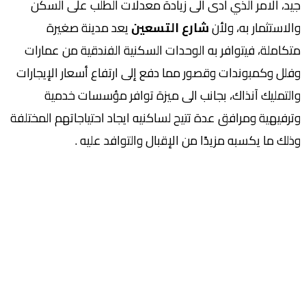
جيد، الامر الذي ادى الى زيادة معدلات الطلب على السكن
والاستثمار به، ولأن
شارع التسعين
يعد مدينة صغيرة
متكاملة، فيتوافر به الوحدات السكنية الفندقية من عمارات
وفلل وكمبوندات وقصور مما دفع إلى ارتفاع أسعار الإيجارات
والتمليك آنذاك، بجانب الى ميزة توافر مؤسسات خدمية
وترفيهية ومرافق عدة تتيح لساكنيه ايجاد احتياجاتهم المختلفة
وذلك ما يكسبه مزيدًا من الإقبال والتوافد عليه .