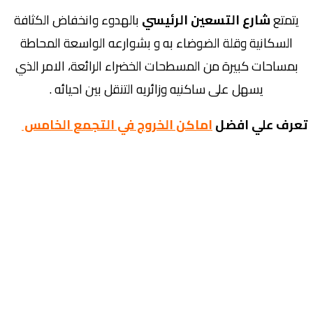
يتمتع
شارع التسعين الرئيسي
بالهدوء وانخفاض الكثافة
السكانية وقلة الضوضاء به و بشوارعه الواسعة المحاطة
بمساحات كبيرة من المسطحات الخضراء الرائعة، الامر الذي
يسهل على ساكنيه وزائريه التنقل بين احيائه .
تعرف علي افضل
اماكن الخروج في التجمع الخامس