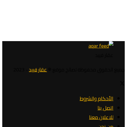
عقار فييد
جميع الحقوق محفوظة لصالح موقع ©
عقار فييد
- 2023
الأحكام والشروط
اتصل بنا
للاعلان معنا
من نحن