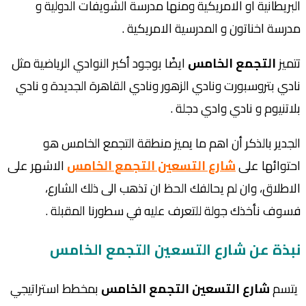
البريطانية او الامريكية ومنها
مدرسة الشويفات الدولية و
مدرسة اخناتون و المدرسية الامريكية .
تتميز
التجمع الخامس
ايضًا بوجود أكبر النوادي الرياضية مثل
نادي بتروسبورت ونادي الزهور ونادي القاهرة الجديدة و نادي
بلاتنيوم و نادي وادي دجلة .
الجدير بالذكر أن اهم ما يميز منطقة التجمع الخامس هو
احتوائها على
شارع التسعين التجمع الخامس
الاشهر على
الاطلاق، وان لم يحالفك الحظ ان تذهب الى ذلك الشارع،
فسوف نأخذك جولة للتعرف عليه في سطورنا المقبلة .
نبذة عن
شارع التسعين التجمع الخامس
يتسم
شارع التسعين التجمع الخامس
بمخطط استراتيجي