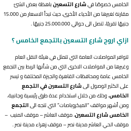
الخامس خصوصًا في
شارع التسعين
باهظة بعض الشئ
مقارنة لغيرها من الأحياء الأخرى، حيث تبدأ الاسعار من 15.000
جنيهًا تقريبًا، لتصل الى حوالي 25.000.000 جنيهًا .
ازاي اروح شارع التسعين بالتجمع الخامس ؟
تتوافر المواصلات العامة التي تتمثل في هيئة النقل العام
وغيرها من المواصلات الاخرى التي من شأنها الربط بين التجمع
الخامس عامة ومحافظات القاهرة والجيزة المختلفة و تيسر
على الكثير الوصول الى
شارع التسعين في التجمع
الخامس
، وذلك من خلال استخدام عدة طرق رئيسية وجانبية،
ومن أشهر مواقف “الميكروباصات” التي تتجه الى
التجمع
الخامس شارع التسعين
، موقف العاشر – موقف المنيب –
موقف الحي العاشر مدينة نصر – موقف زهراء مدينة نصر .