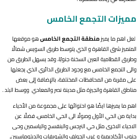
مميزات التجمع الخامس
لعل اهم ما يميز
منطقة التجمع الخامس
هو موقعها
المتميز شرق القاهرة و الذي يتوسط طريق السويس شمالًا
وطريق القطامية العين السخنة جنوبًا، وقد يسهل الطريق من
والى التجمع الخامس مع وجود الطريق الدائري الذي يجعلها
على مقربة من المحافظات المختلفة، بالإضافة إلى بعض
مناطق القاهرة والجيزة مثل مدينة نصر والمعادي ووسط البلد .
اهم ما يميزها ايضًا هو احتوائها على مجموعة من الأحياء
بداية من الحي الأول وصولًا الى الحي الخامس، فضلًا عن
الاحياء الاخرى مثل حي النرجس والبنفسج والياسمين وحى
جنوب الأكاديمية و غرب الجولف والشويفات والدبلوماسيين.