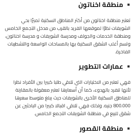
منطقة اخناتون
تعتبر منطقة اخناتون من أكثر المناطق السكنية تميزًا بحي
الشويفات نظرًا لموقعها الفريد بالقرب من مدخل التجمع الخامس
ومنطقة الخدمات والجولف ومدرسة الشويفات و مدرسة اخناتون،
وتسم أغلب الشقق السكنية بها بالمساحات الواسعة والتشطيبات
الفاخرة.
عمارات التطوير
فهي تعتبر من الاختيارات التي تلاقي طلبا كبيرا بين الأفراد نظرا
لأنها تنفرد بالهدوء، كما أن أسعارها تعتبر معقولة بالمقارنة
للمناطق السكنية الأخرى بالشويفات حيث يبلغ متوسط سعرها
800.000 جنيه. ولذلك فهي تلاقي اقبالا كبيرا من الباحثين عن
شقق للبيع في منطقة الشويفات التجمع الخامس.
منطقة القصور