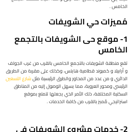
الخامس .
مُميزات حي الشويفات
1- موقع حى الشويفات بالتجمع
الخامس
تقع منطقة الشويفات بالتجمع الخامس بالقرب من غرب الجولف
و أرابيلا و كمبوند قطامية هايتس، وكذلك على مقربة من الطريق
الدائري و من عدد من المحاور والطرق الرئيسية مثل
شارع التسعين
الرئيسي ومحور العروبة، مما يسهل الوصول إليه من المناطق
السكنية المختلفة، ذلك الأمر الذي يجعلها تتمتع بموقع
استراتيجي مُميز بالقرب من كافة الخدمات .
2- خدمات مشروع الشويفات في