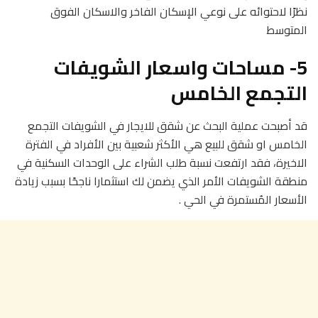
نظرًا لاحتوائه على نوعي الإسكان الفاخر والاسكان الفوق
المتوسط
5- مساحات واسعار الشويفات
التجمع الخامس
قد أصبحت عملية البحث عن شقق للايجار في الشويفات التجمع
الخامس او شقق للبيع هي الأكثر شعبية بين الأفراد في الفترة
الاخيرة، فقد ارتفعت نسبة طلب الشراء على الوحدات السكنية في
منطقة الشويفات الأمر الذي يضمن لك استثمار
ا
ناجحًا بسبب زيادة
الأسعار المُستمرة في الحي .