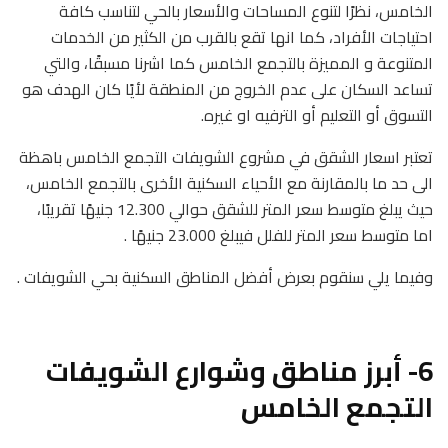
الخامس، نظرًا لتنوع المساحات والأسعار بالحي لتناسب كافة
احتياجات الأفراد، كما انها تقع بالقرب من الكثير من الخدمات
المتنوعة و المميزة بالتجمع الخامس كما اشرنا مسبقًا، والتي
تساعد السكان على عدم الخروج من المنطقة لأيًا كان الهدف هو
التسوق أو التعليم أو الترفيه او غيره.
تعتبر اسعار الشقق في مشروع الشويفات التجمع الخامس باهظة
الى حد ما بالمقارنة مع الأحياء السكنية الأخرى بالتجمع الخامس،
حيث يبلغ متوسط سعر المتر للشقق حوالي 12.300 جنيهًا تقريبًا،
اما متوسط سعر المتر للفلل فيبلغ 23.000 جنيهًا .
وفيما يلي سنقوم بعرض أفضل المناطق السكنية بحي الشويفات .
6- أبرز مناطق وشوارع الشويفات
التجمع الخامس