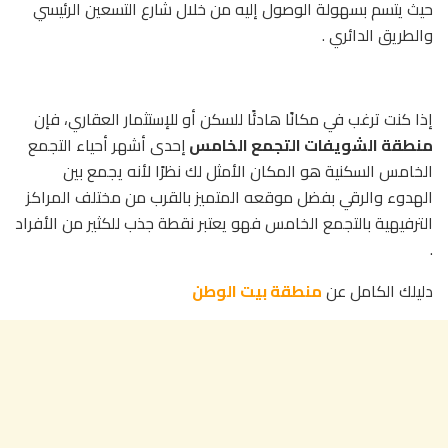
حيث يتسم بسهولة الوصول إليه من خلال شارع التسعين الرئيسي
والطريق الدائري .
إذا كنت ترغب في مكانًا هادئًا للسكن أو للإستثمار العقاري، فإن
منطقة الشويفات التجمع الخامس
إحدى أشهر أحياء التجمع
الخامس السكنية هو المكان الأمثل لك نظرًا لأنه يجمع بين
الهدوء والرقي بفضل موقعه المتميز بالقرب من مختلف المراكز
الترفيهية بالتجمع الخامس فهو يعتبر نقطة جذب للكثير من الأفراد
.
دليلك الكامل عن
منطقة بيت الوطن