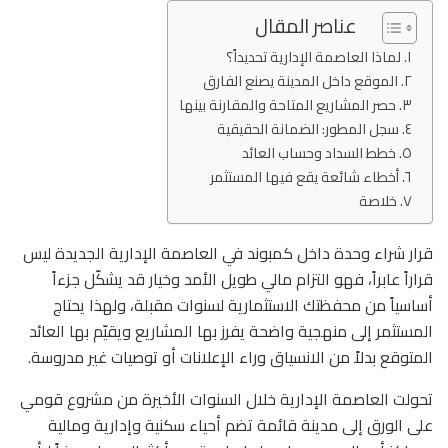
عناصر المقال
لماذا العاصمة الإدارية تحديداً؟
الموقع داخل المدينة يصنع الفارق
حصر المشاريع المتاحة والمقارنة بينها
سجل المطور: الضمانة الحقيقية
خطط السداد وحساب العائد
أخطاء شائعة يقع فيها المستثمر
خلاصة
قرار شراء وحدة داخل كمبوند في العاصمة الإدارية الجديدة ليس
قراراً عابراً، فهو التزام مالي طويل الأمد وخيار قد يشكّل جزءاً
أساسياً من محفظتك الاستثمارية لسنوات مقبلة، ولهذا يحتاج
المستثمر إلى منهجية واضحة يفرز بها المشاريع ويقيّم بها العائد
المتوقع بدلاً من الانسياق وراء الإعلانات أو توصيات غير مدروسة.
تحولت العاصمة الإدارية خلال السنوات الأخيرة من مشروع قومي
على الورق إلى مدينة قائمة تضم أحياء سكنية وإدارية ومالية