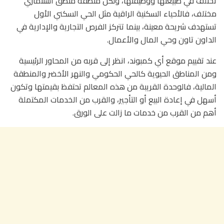
تختلف في طبيعتها ووظيفتها، ولكل منطقة منطق استثماري
مختلف، فالأحياء السكنية الراقية مثل الحي السكني الأول
تستهدف شريحة معينة، بينما تتركز الفرص التجارية والإدارية في
الداون تاون وحي المال والأعمال.
عند تقييم موقع أي كمبوند، انظر إلى قربه من المحاور الرئيسية
ومن المناطق الحيوية كالحي الحكومي والنهر الأخضر والمنطقة
المالية، فالوحدة القريبة من هذه المعالم تحتفظ بقيمتها وتكون
أسهل في إعادة البيع أو التأجير، والقرب من الخدمات المكتملة
أهم من القرب من خدمات ما زالت على الورق.