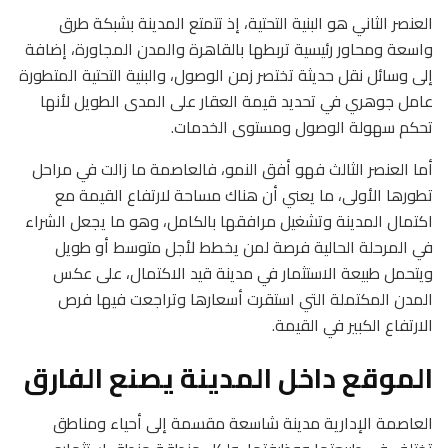
العنصر الثاني هو البنية التحتية، إذ تتمتع المدينة بشبكة طرق
واسعة ومحاور رئيسية تربطها بالقاهرة والمدن المجاورة، إضافة
إلى وسائل نقل حديثة تختصر زمن الوصول، والبنية التحتية المتطورة
عامل جوهري في تحديد قيمة العقار على المدى الطويل لأنها
تحكم سهولة الوصول ومستوى الخدمات.
أما العنصر الثالث فهو أفق النمو، فالعاصمة ما زالت في مراحل
تطورها الأولى، ما يعني أن هناك مساحة لارتفاع القيمة مع
اكتمال المدينة وتشغيل مرافقها بالكامل، وهو ما يجعل الشراء
في المرحلة الحالية فرصة لمن يخطط لأجل متوسط أو طويل
ويتحمل طبيعة الاستثمار في مدينة قيد الاكتمال، على عكس
المدن المكتملة التي استقرت أسعارها وتراجعت فيها فرص
الارتفاع الكبير في القيمة.
الموقع داخل المدينة يصنع الفارق
العاصمة الإدارية مدينة شاسعة مقسمة إلى أحياء ومناطق