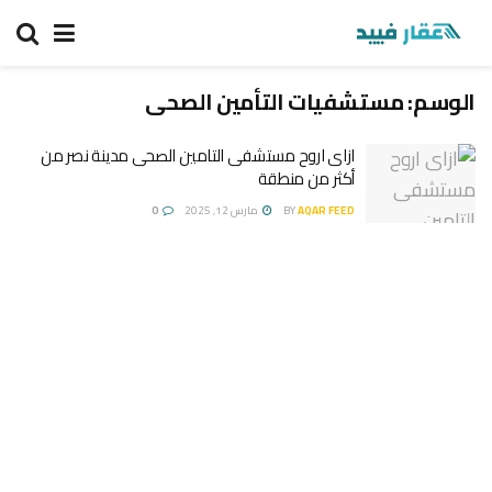
الوسم:
مستشفيات التأمين الصحى
ازاى اروح مستشفى التامين الصحى مدينة نصر من
أكثر من منطقة
AQAR FEED
BY
مارس 12, 2025
0