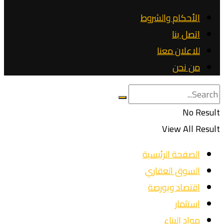
الأحكام والشروط
اتصل بنا
للاعلان معنا
من نحن
No Result
View All Result
الصفحة الرئيسية
السوق العقاري
اقتصاد وبورصة
استثمار
مواد البناء