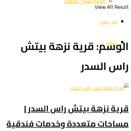
مدينة مرسي مطروح
View All Result
نقل وطرق
الوسم:
قرية نزهة بيتش
خدمات
راس السدر
قرية نزهة بيتش راس السدر |
مساحات متعددة وخدمات فندقية