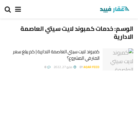
الوسم:
خدمات كمبوند لايت سيتي العاصمة
الادارية
كمبوند لايت سيتي العاصمة الادارية | كم يبلغ سعر
المتر في المشروع؟
AQAR FEED
BY
مايو 27, 2022
0