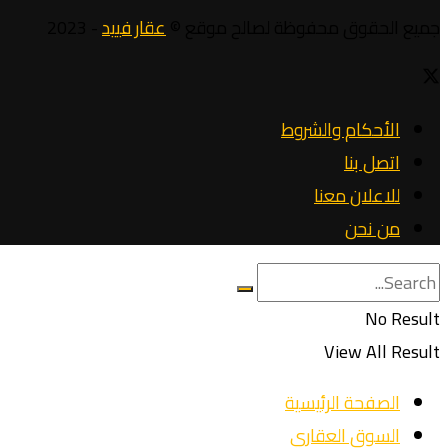
جميع الحقوق محفوظة لصالح موقع ©
عقار فييد
- 2023
الأحكام والشروط
اتصل بنا
للاعلان معنا
من نحن
No Result
View All Result
الصفحة الرئيسية
السوق العقاري