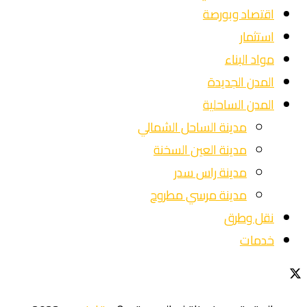
اقتصاد وبورصة
استثمار
مواد البناء
المدن الجديدة
المدن الساحلية
مدينة الساحل الشمالي
مدينة العين السخنة
مدينة راس سدر
مدينة مرسي مطروح
نقل وطرق
خدمات