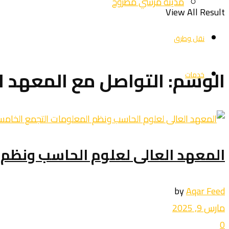
مدينة مرسي مطروح
View All Result
نقل وطرق
الوسم:
التواصل مع المعهد ا
خدمات
المعهد العالى لعلوم الحاسب ونظم 
by
Aqar Feed
مارس 9, 2025
0