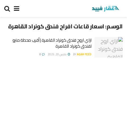
الوسم:
اسعار قاعات افراح فندق كونراد القاهرة
ازاي اروح فندق كونراد القاهرة | أقرب محطة مترو
لفندق كونراد القاهرة
AQAR FEED
BY
مارس 20, 2025
0