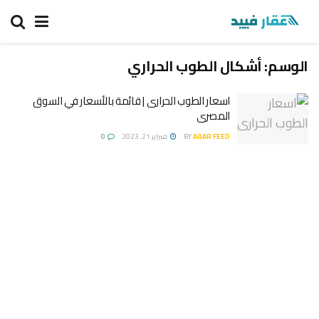
الوسم:
أشكال الطوب الحراري
اسعار الطوب الحرارى | قائمة بالأسعار في السوق
المصرى
AQAR FEED
BY
فبراير 21, 2023
0