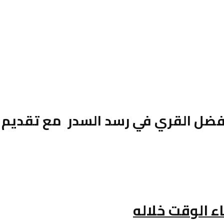
ضل القري في رسد السدر مع تقديم 
ء الوقت خلاله