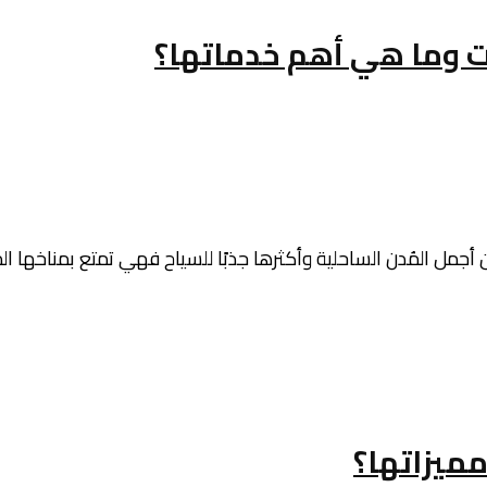
ت وما هي أهم خدماتها؟
مل المُدن الساحلية وأكثرها جذبًا للسياح فهي تمتع بمناخها المُ
مميزاتها؟