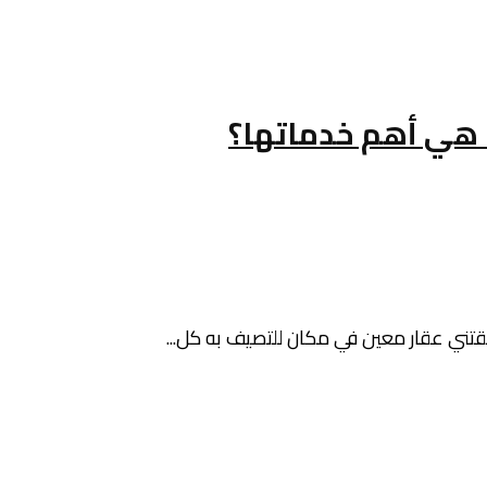
ا هي أهم خدماتها؟
تقتني عقار معين في مكان للتصيف به كل...