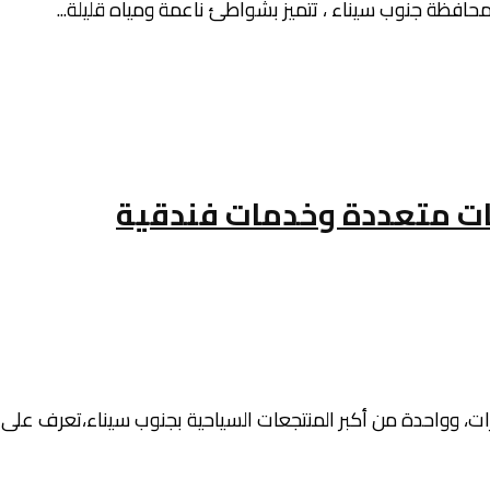
حافظة جنوب سيناء ، تتميز بشواطئ ناعمة ومياه قليلة...
ات متعددة وخدمات فندقية
، وواحدة من أكبر المنتجعات السياحية بجنوب سيناء،تعرف على أ