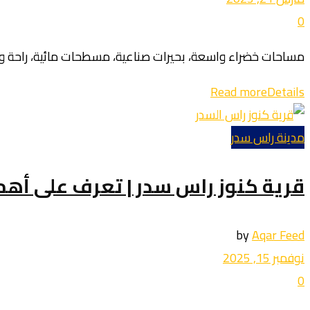
0
مساحات خضراء واسعة، بحيرات صناعية، مسطحات مائية، راحة واست
Read more
Details
مدينة راس سدر
قرية كنوز راس سدر | تعرف على أهم
by
Aqar Feed
نوفمبر 15, 2025
0