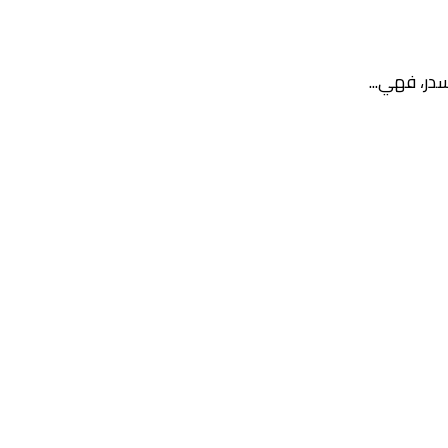
در، فهي...