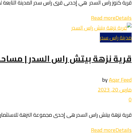
قرية كنوز راس السدر هي إحدىى قرى راس سدر المدينة التابعة لم
Read more
Details
مدينة راس سدر
قرية نزهة بيتش راس السدر | مساح
by
Aqar Feed
مارس 20, 2023
0
قرية نزهة بيتش راس السدر هى إحدى مجموعة النزهة للاستثمارات
Read more
Details