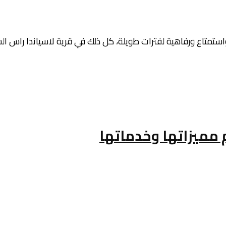
متاع ورفاهية لفترات طويلة، كل ذلك في قرية لاسياندا راس الس
 مميزاتها وخدماتها