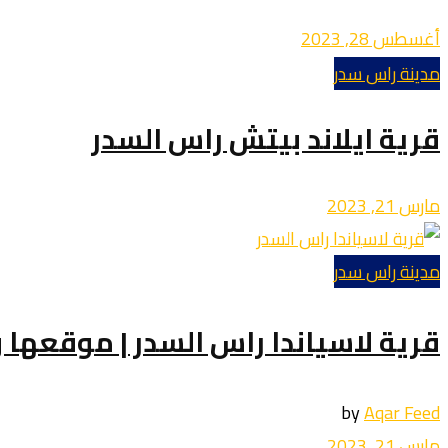
أغسطس 28, 2023
مدينة راس سدر
قرية ايلاند بيتش راس السدر
مارس 21, 2023
مدينة راس سدر
قرية لاسياندا راس السدر | موقعها 
by
Aqar Feed
مارس 21, 2023