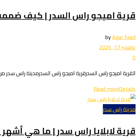
قرية اميجو راس السدر | كيف صُمم
by
Aqar Feed
نوفمبر 17, 2025
0
القرية اميجو راس السدرقرية اميجو راس السدرمدينة راس سدر من أج
Read more
Details
مدينة راس سدر
قرية لابلايا راس سدر | ما هي أشهر 